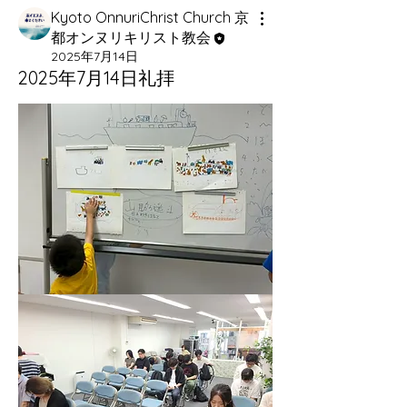
Kyoto OnnuriChrist Church 京
都オンヌリキリスト教会
2025年7月14日
2025年7月14日礼拝